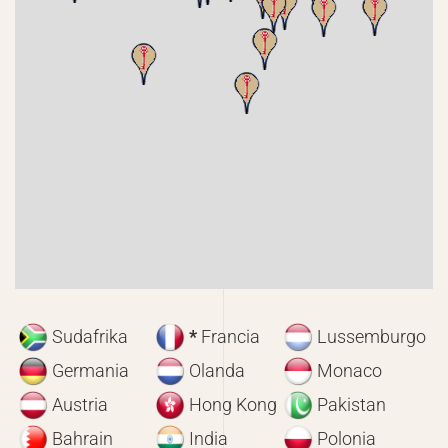
Sudafrika
*
Francia
Lussemburgo
Germania
Olanda
Monaco
Austria
Hong Kong
Pakistan
Bahrain
India
Polonia