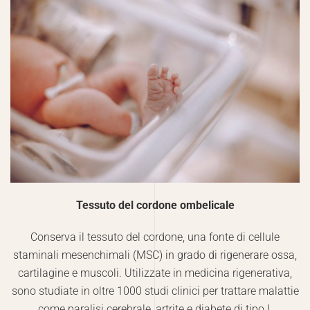
Tessuto del cordone ombelicale
Conserva il tessuto del cordone, una fonte di cellule
staminali mesenchimali (MSC) in grado di rigenerare ossa,
cartilagine e muscoli. Utilizzate in medicina rigenerativa,
sono studiate in oltre 1000 studi clinici per trattare malattie
come paralisi cerebrale, artrite e diabete di tipo I.