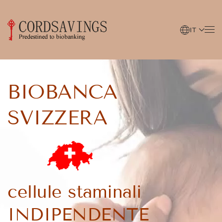
Skip to main content
IT
BIOBANCA
SVIZZERA
cellule staminali
INDIPENDENTE