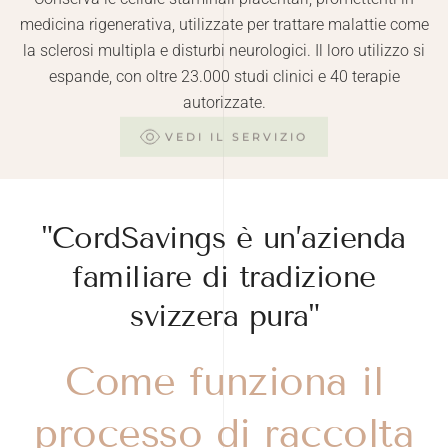
Conserva le cellule staminali placentari, promettenti in
medicina rigenerativa, utilizzate per trattare malattie come
la sclerosi multipla e disturbi neurologici. Il loro utilizzo si
espande, con oltre 23.000 studi clinici e 40 terapie
autorizzate.
VEDI IL SERVIZIO
"CordSavings è un’azienda
familiare di tradizione
svizzera pura"
Come funziona il
processo di raccolta