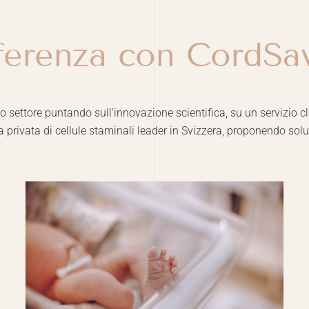
ferenza con CordSav
o settore puntando sull'innovazione scientifica, su un servizio c
a privata di cellule staminali leader in Svizzera, proponendo so