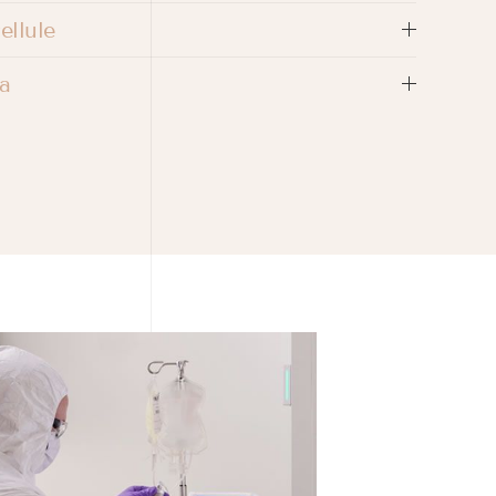
ellule
ra