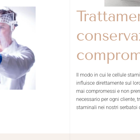
Trattame
conserva
comprom
Il modo in cui le cellule sta
influisce direttamente sul lor
mai compromessi e non prende
necessario per ogni cliente, 
staminali nei nostri serbatoi 