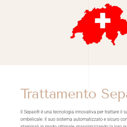
Trattamento Se
Il Sepax® è una tecnologia innovativa per trattare il
ombelicale. Il suo sistema automatizzato e sicuro cons
staminali in modo ottimale, massimizzando la loro qual