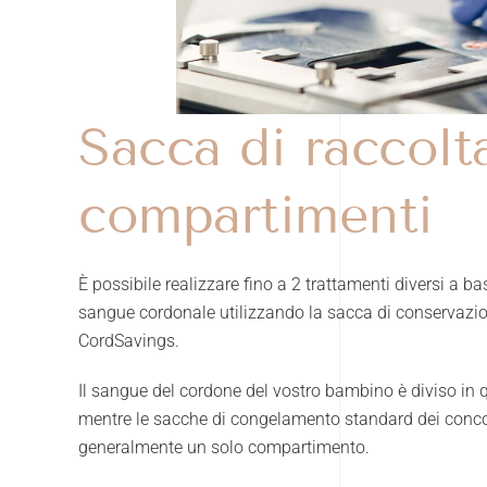
Sacca di raccolt
compartimenti
È possibile realizzare fino a 2 trattamenti diversi a ba
sangue cordonale utilizzando la sacca di conservazi
CordSavings.
Il sangue del cordone del vostro bambino è diviso in 
mentre le sacche di congelamento standard dei conc
generalmente un solo compartimento.