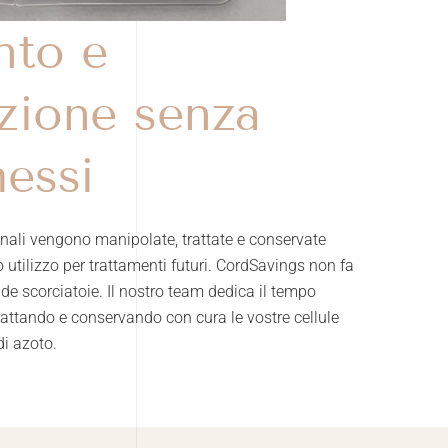
nto e
zione senza
essi
minali vengono manipolate, trattate e conservate
o utilizzo per trattamenti futuri. CordSavings non fa
 scorciatoie. Il nostro team dedica il tempo
trattando e conservando con cura le vostre cellule
di azoto.