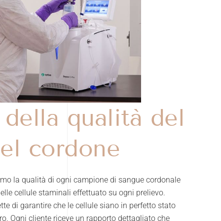
della qualità del
el cordone
mo la qualità di ogni campione di sangue cordonale
delle cellule staminali effettuato su ogni prelievo.
te di garantire che le cellule siano in perfetto stato
ro. Ogni cliente riceve un rapporto dettagliato che