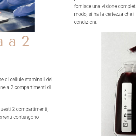
fornisce una visione completa 
modo, si ha la certezza che i
condizioni.
a a 2
se di cellule staminali del
one a 2 compartimenti di
questi 2 compartimenti,
orrenti contengono