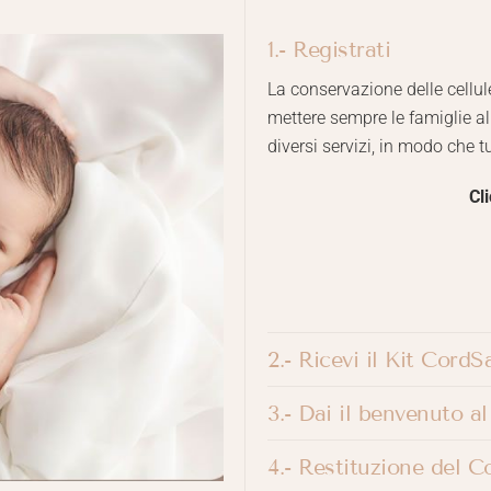
1.- Registrati
La conservazione delle cellu
mettere sempre le famiglie al
diversi servizi, in modo che t
Cli
2.- Ricevi il Kit CordS
3.- Dai il benvenuto a
4.- Restituzione del C