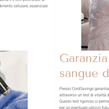
dimento cellulare, essenziale
Garanzia 
sangue d
Presso CordSavings garantia
attraverso un test di vitalità 
Questo test rigoroso ci permet
per un eventuale utilizzo futu