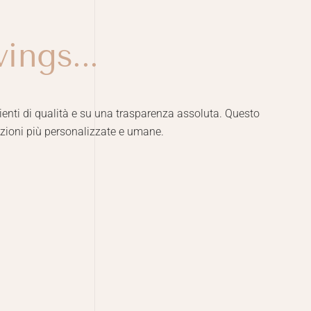
ings...
lienti di qualità e su una trasparenza assoluta. Questo
luzioni più personalizzate e umane.